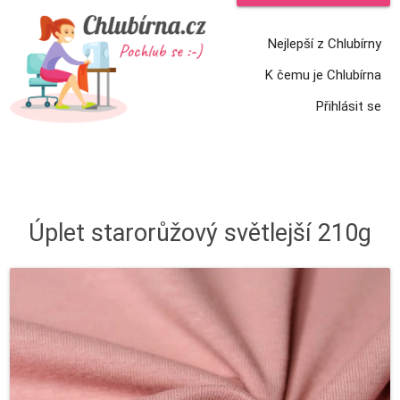
Nejlepší z Chlubírny
K čemu je Chlubírna
Přihlásit se
Úplet starorůžový světlejší 210g