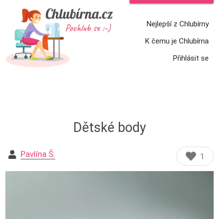
Nejlepší z Chlubírny
K čemu je Chlubírna
Přihlásit se
Dětské body
Pavlína Š.
1