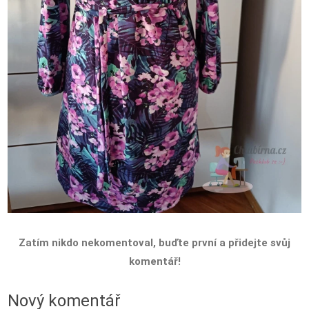
Zatím nikdo nekomentoval, buďte první a přidejte svůj
komentář!
Nový komentář