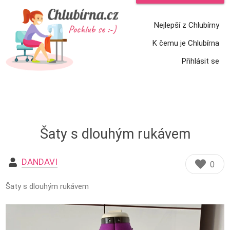
Nejlepší z Chlubírny
K čemu je Chlubírna
Přihlásit se
Šaty s dlouhým rukávem
DANDAVI
0
Šaty s dlouhým rukávem