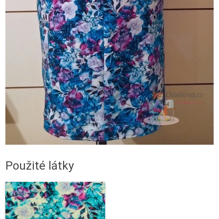
Použité látky