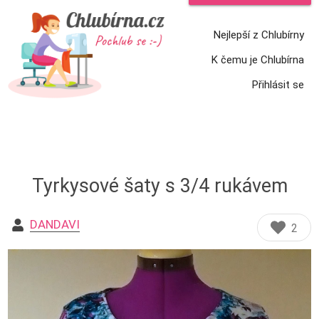
Nejlepší z Chlubírny
K čemu je Chlubírna
Přihlásit se
Tyrkysové šaty s 3/4 rukávem
DANDAVI
2